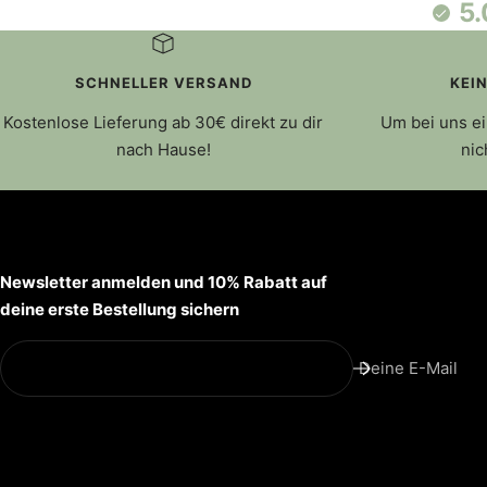
5.
SCHNELLER VERSAND
KEI
Kostenlose Lieferung ab 30€ direkt zu dir
Um bei uns ei
nach Hause!
nic
Newsletter anmelden und 10% Rabatt auf
deine erste Bestellung sichern
Deine E-Mail