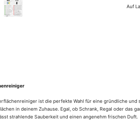
Auf L
henreiniger
flächenreiniger ist die perfekte Wahl für eine gründliche un
lächen in deinem Zuhause. Egal, ob Schrank, Regal oder das 
lässt strahlende Sauberkeit und einen angenehm frischen Duft.