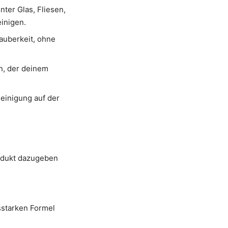
nter Glas, Fliesen,
einigen.
auberkeit, ohne
n, der deinem
einigung auf der
rodukt dazugeben
gsstarken Formel