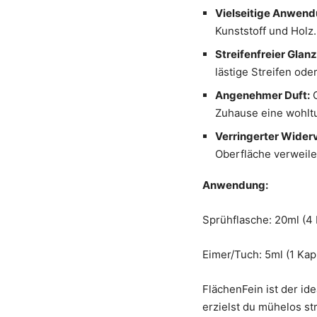
Vielseitige Anwend
Kunststoff und Holz
Streifenfreier Glanz
lästige Streifen ode
Angenehmer Duft:
Zuhause eine wohlt
Verringerter Wider
Oberfläche verweil
Anwendung:
Sprühflasche: 20ml (4
Eimer/Tuch: 5ml (1 Kap
FlächenFein ist der id
erzielst du mühelos s