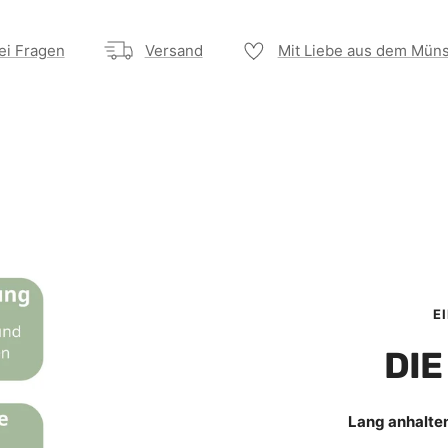
ei Fragen
Versand
Mit Liebe aus dem Müns
E
DIE
Lang anhalte