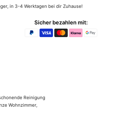
ager, in 3-4 Werktagen bei dir Zuhause!
Sicher bezahlen mit:
d schonende Reinigung
ganze Wohnzimmer,