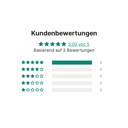
Kundenbewertungen
5.00 von 5
Basierend auf 3 Bewertungen
3
0
0
0
0