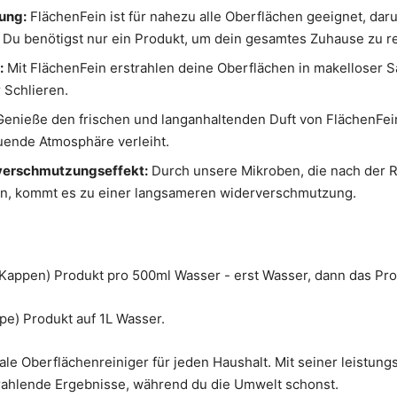
ung:
FlächenFein ist für nahezu alle Oberflächen geeignet, daru
. Du benötigst nur ein Produkt, um dein gesamtes Zuhause zu r
:
Mit FlächenFein erstrahlen deine Oberflächen in makelloser S
r Schlieren.
Genieße den frischen und langanhaltenden Duft von FlächenFei
uende Atmosphäre verleiht.
verschmutzungseffekt:
Durch unsere Mikroben, die nach der R
en, kommt es zu einer langsameren widerverschmutzung.
 Kappen) Produkt pro 500ml Wasser - erst Wasser, dann das P
pe) Produkt auf 1L Wasser.
eale Oberflächenreiniger für jeden Haushalt. Mit seiner leistun
trahlende Ergebnisse, während du die Umwelt schonst.