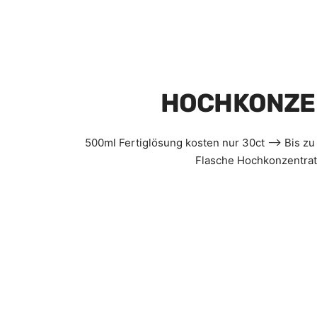
HOCHKONZE
500ml Fertiglösung kosten nur 30ct --> Bis z
Flasche Hochkonzentrat