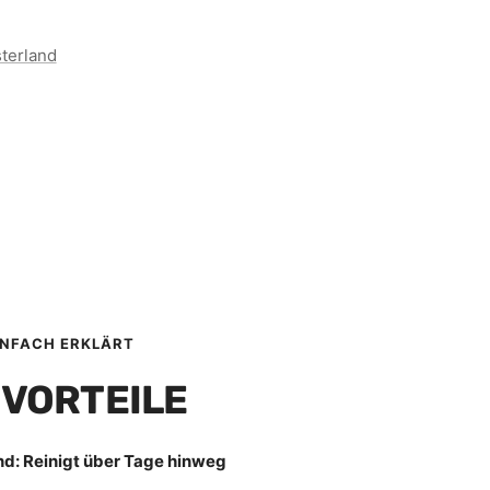
terland
INFACH ERKLÄRT
 VORTEILE
nd: Reinigt über Tage hinweg