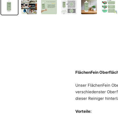
FlächenFein Oberfläc
Unser FlächenFein Ober
verschiedenster Oberf
dieser Reiniger hinter
Vorteile: