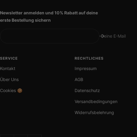
Slide
Slide
Slide
Slide
1
2
3
4
Newsletter anmelden und 10% Rabatt auf deine
gehen
gehen
gehen
gehen
erste Bestellung sichern
Deine E-Mail
SERVICE
RECHTLICHES
Kontakt
Impressum
Über Uns
AGB
Cookies 🍪
Datenschutz
Versandbedingungen
Widerrufsbelehrung