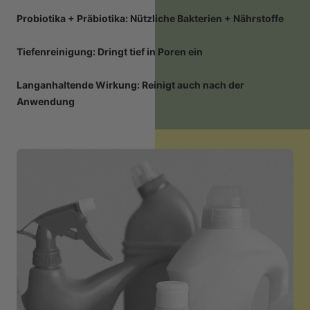
Probiotika + Präbiotika: Nützliche Bakterien + Nährstoffe
Tiefenreinigung: Dringt tief in Poren ein
Langanhaltende Wirkung: Reinigt auch nach der
Anwendung