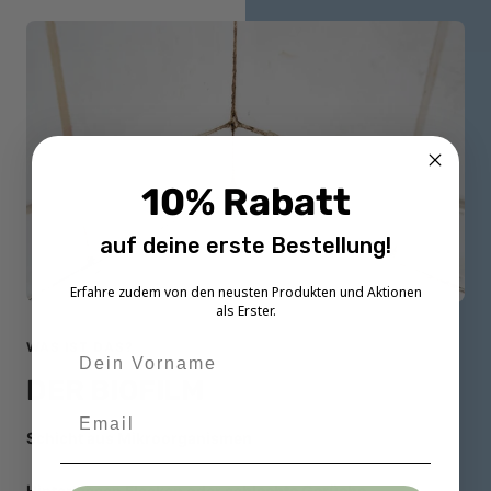
10% Rabatt
auf deine erste Bestellung!
Erfahre zudem von den neusten Produkten und Aktionen
als Erster.
WAS IST DAS?
DER BIOFILM
Schicht aus Mikroorganismen
Hinterlassen Flecken oder schlechte Gerüche