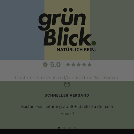
5.0
Customers rate us 5.0/5 based on 15 reviews.
SCHNELLER VERSAND
Kostenlose Lieferung ab 30€ direkt zu dir nach
Hause!
Zur
Zur
Zur
Zur